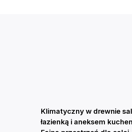
Klimatyczny w drewnie sa
łazienką i aneksem kuche