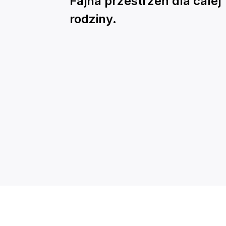
Fajna przestrzeń dla calej
rodziny.