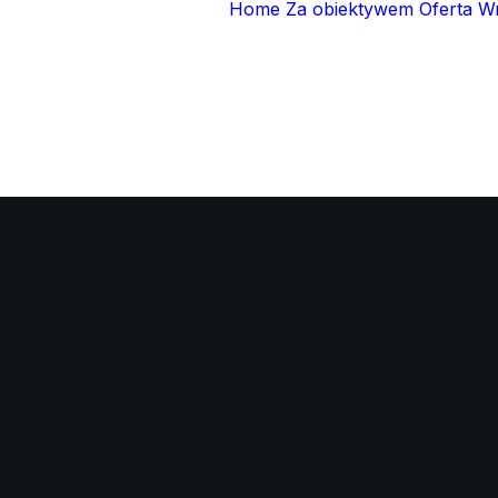
Home
Za obiektywem
Oferta
W