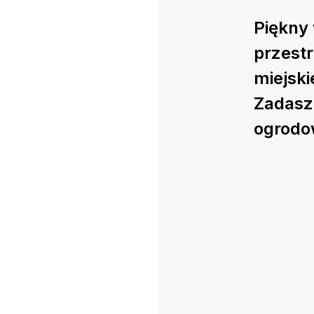
Piękny 
przestr
miejsk
Zadasz
ogrodo