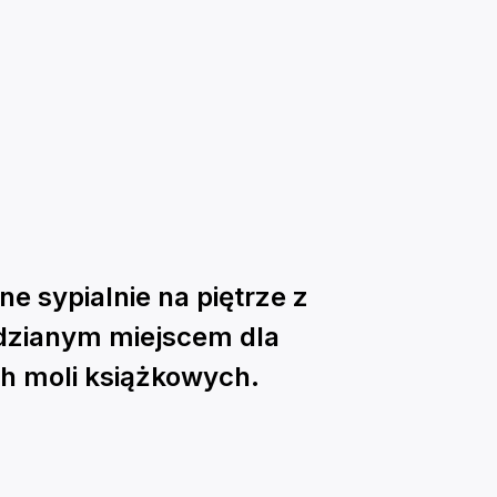
ne sypialnie na piętrze z
dzianym miejscem dla
h moli książkowych.