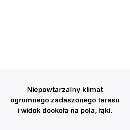
Niepowtarzalny klimat
ogromnego zadaszonego tarasu
i widok dookoła na pola, łąki.