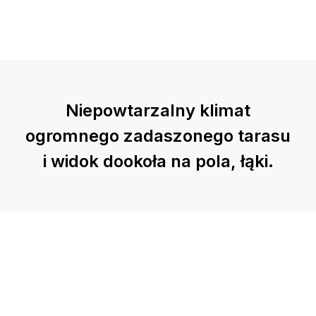
Niepowtarzalny klimat
ogromnego zadaszonego tarasu
i widok dookoła na pola, łąki.