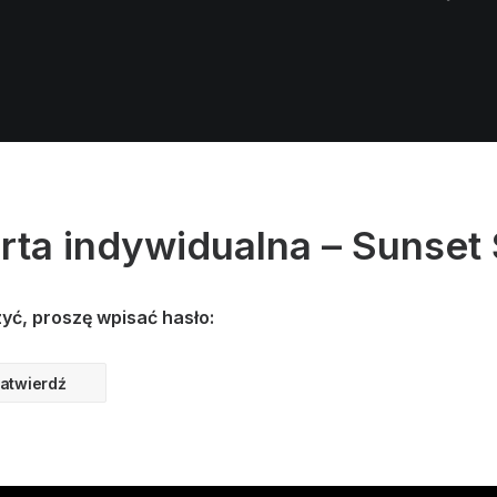
rta indywidualna – Sunset
yć, proszę wpisać hasło: